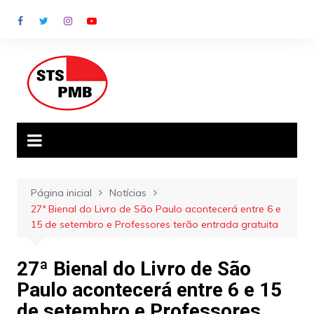
Ir
para
o
conteúdo
Página inicial
Notícias
27ª Bienal do Livro de São Paulo acontecerá entre 6 e
15 de setembro e Professores terão entrada gratuita
27ª Bienal do Livro de São
Paulo acontecerá entre 6 e 15
de setembro e Professores