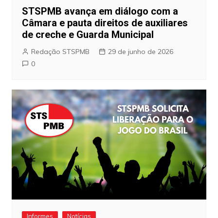
STSPMB avança em diálogo com a
Câmara e pauta direitos de auxiliares
de creche e Guarda Municipal
Redação STSPMB
29 de junho de 2026
0
Informes
Notícias