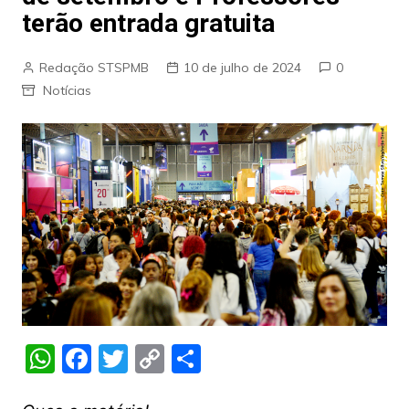
terão entrada gratuita
Redação STSPMB
10 de julho de 2024
0
Notícias
W
F
T
C
S
h
a
w
o
h