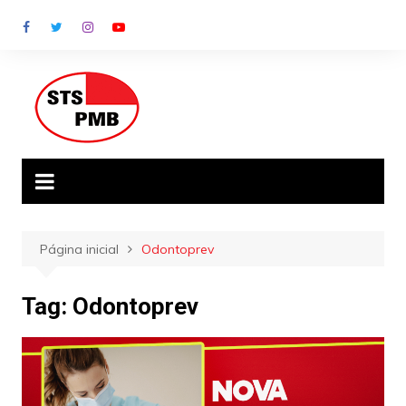
Ir
para
o
conteúdo
Página inicial
Odontoprev
Tag:
Odontoprev