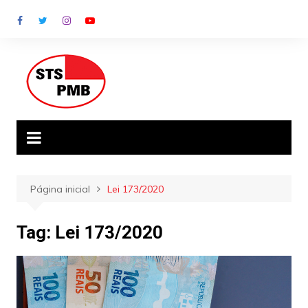
Ir
para
o
conteúdo
Página inicial
Lei 173/2020
Tag:
Lei 173/2020